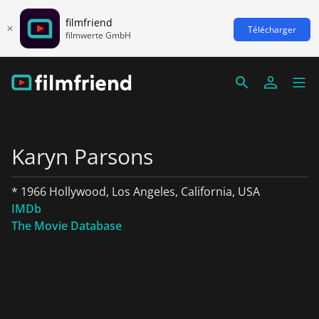
filmfriend
Télécharger
filmwerte GmbH
Karyn Parsons
* 1966 Hollywood, Los Angeles, California, USA
IMDb
The Movie Database