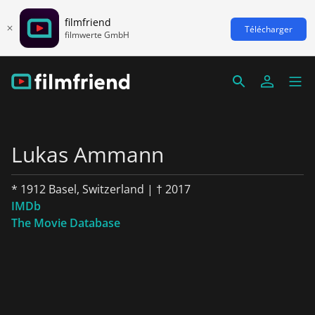
filmfriend
Télécharger
filmwerte GmbH
Lukas Ammann
* 1912 Basel, Switzerland | † 2017
IMDb
The Movie Database