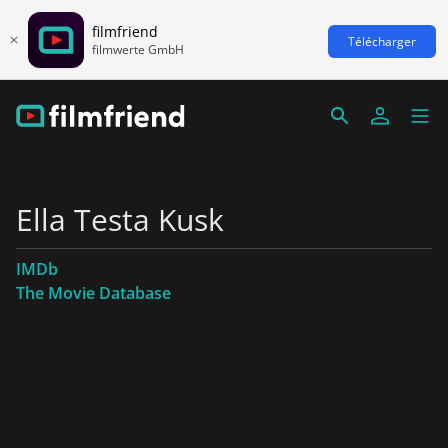
filmfriend
Télécharger
filmwerte GmbH
Ella Testa Kusk
IMDb
The Movie Database