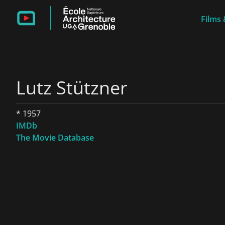
Films 
Lutz Stützner
* 1957
IMDb
The Movie Database