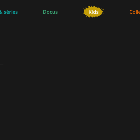
& séries
Docus
Coll