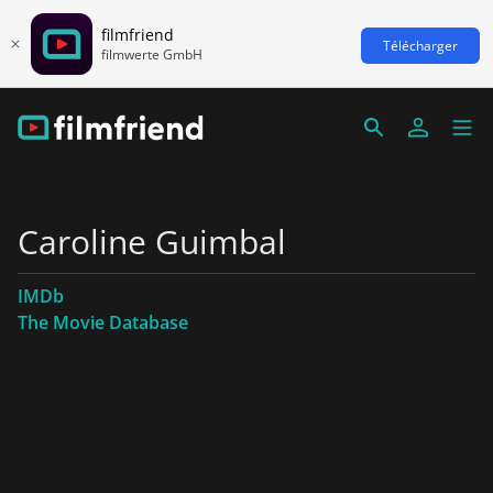
filmfriend
Télécharger
filmwerte GmbH
Caroline Guimbal
IMDb
The Movie Database