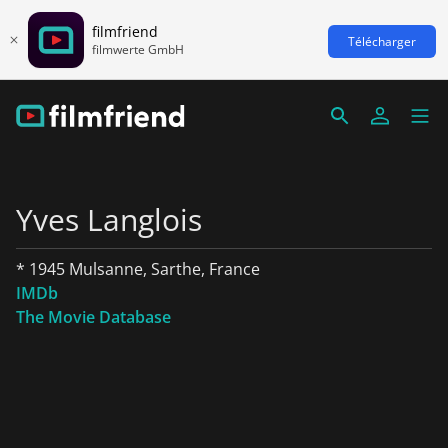
filmfriend
Télécharger
filmwerte GmbH
Yves Langlois
* 1945 Mulsanne, Sarthe, France
IMDb
The Movie Database