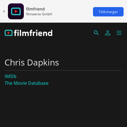
filmfriend
Télécharger
filmwerte GmbH
Chris Dapkins
IMDb
The Movie Database