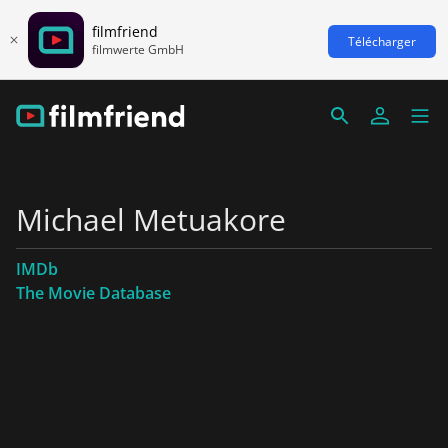
filmfriend
Télécharger
filmwerte GmbH
Michael Metuakore
IMDb
The Movie Database