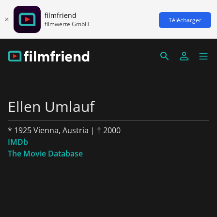
filmfriend
Télécharger
filmwerte GmbH
Ellen Umlauf
* 1925 Vienna, Austria | † 2000
IMDb
The Movie Database