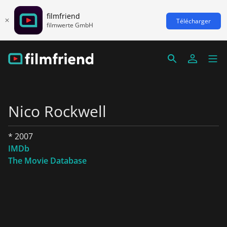
filmfriend
Télécharger
filmwerte GmbH
Nico Rockwell
* 2007
IMDb
The Movie Database