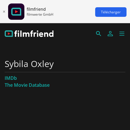
filmfriend
Télécharger
filmwerte GmbH
Sybila Oxley
IMDb
The Movie Database