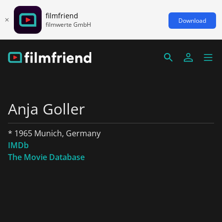
filmfriend
Download
filmwerte GmbH
Anja Goller
* 1965 Munich, Germany
IMDb
The Movie Database