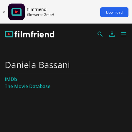
filmfriend
Download
filmwerte GmbH
Daniela Bassani
IMDb
The Movie Database