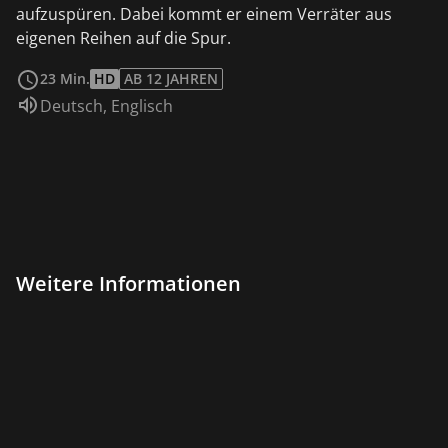
aufzuspüren. Dabei kommt er einem Verräter aus
eigenen Reihen auf die Spur.
weiterlesen
23 Min.
HD
AB 12 JAHREN
Sprache:
Deutsch
,
Englisch
Weitere Informationen