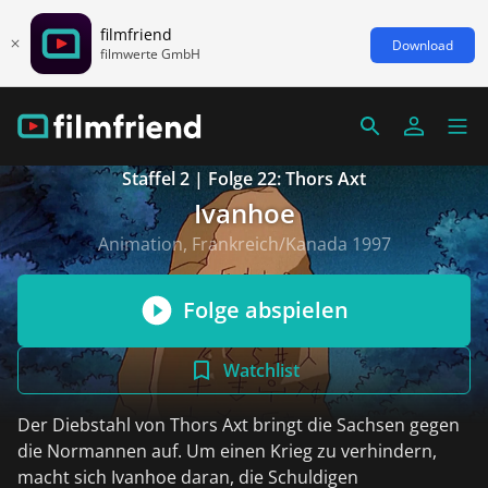
filmfriend
Download
filmwerte GmbH
Staffel 2 | Folge 22: Thors Axt
Ivanhoe
Animation, Frankreich/Kanada 1997
Folge abspielen
Watchlist
Der Diebstahl von Thors Axt bringt die Sachsen gegen
die Normannen auf. Um einen Krieg zu verhindern,
macht sich Ivanhoe daran, die Schuldigen