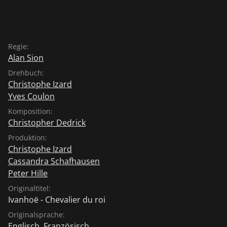
Regie:
Alan Sion
Drehbuch:
Christophe Izard
Yves Coulon
Komposition:
Christopher Dedrick
Produktion:
Christophe Izard
Cassandra Schafhausen
Peter Hille
Originaltitel:
Ivanhoë - Chevalier du roi
Originalsprache:
Englisch
,
Französisch